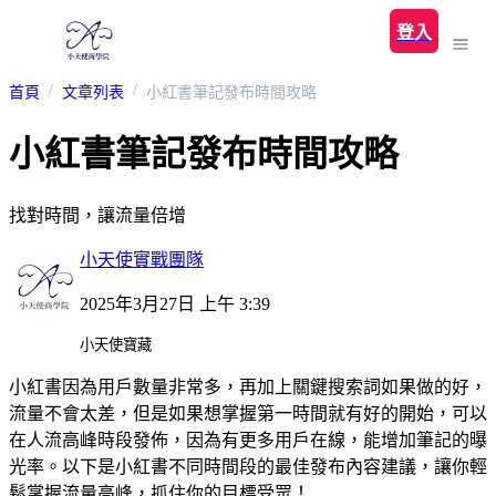
登入
首頁
文章列表
小紅書筆記發布時間攻略
小紅書筆記發布時間攻略
找對時間，讓流量倍增
小天使實戰團隊
2025年3月27日 上午 3:39
小天使寶藏
小紅書因為用戶數量非常多，再加上關鍵搜索詞如果做的好，
流量不會太差，但是如果想掌握第一時間就有好的開始，可以
在人流高峰時段發佈，因為有更多用戶在線，能增加筆記的曝
光率。以下是小紅書不同時間段的最佳發布內容建議，讓你輕
鬆掌握流量高峰，抓住你的目標受眾！