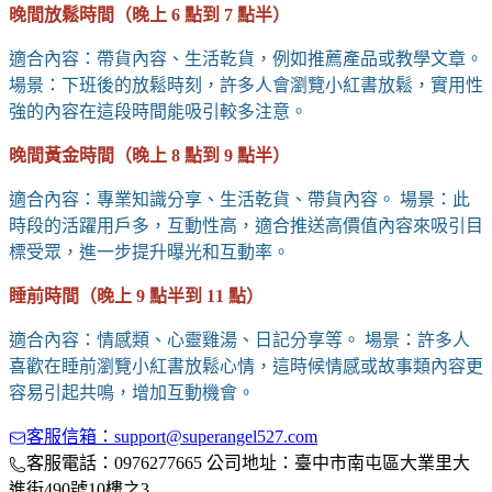
晚間放鬆時間（晚上 6 點到 7 點半）
適合內容：帶貨內容、生活乾貨，例如推薦產品或教學文章。
場景：下班後的放鬆時刻，許多人會瀏覽小紅書放鬆，實用性
強的內容在這段時間能吸引較多注意。
晚間黃金時間（晚上 8 點到 9 點半）
適合內容：專業知識分享、生活乾貨、帶貨內容。 場景：此
時段的活躍用戶多，互動性高，適合推送高價值內容來吸引目
標受眾，進一步提升曝光和互動率。
睡前時間（晚上 9 點半到 11 點）
適合內容：情感類、心靈雞湯、日記分享等。 場景：許多人
喜歡在睡前瀏覽小紅書放鬆心情，這時候情感或故事類內容更
容易引起共鳴，增加互動機會。
客服信箱：support@superangel527.com
客服電話：0976277665 公司地址：臺中市南屯區大業里大
進街490號10樓之3