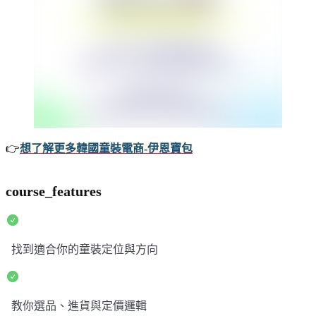
👉
想了解更多韓國童裝電商-伊恩寶包
course_features
找到適合你的童裝定位與方向
教你選品、進貨與定價邏輯