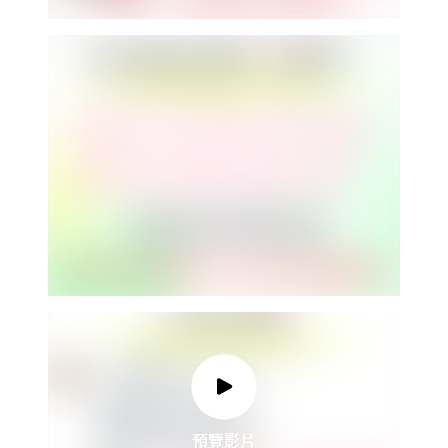
預覽影片
預覽影片