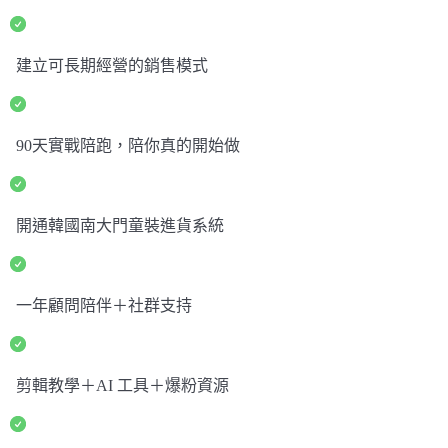
建立可長期經營的銷售模式
90天實戰陪跑，陪你真的開始做
開通韓國南大門童裝進貨系統
一年顧問陪伴＋社群支持
剪輯教學＋AI 工具＋爆粉資源