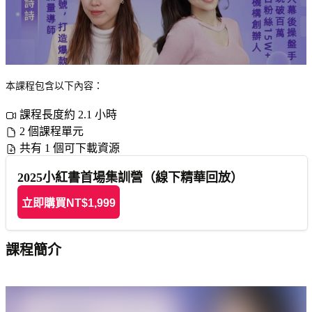
本課程包含以下內容：
課程長度約 2.1 小時
2 個課程單元
共有 1 個可下載資源
2025小紅書首場集訓營（線下精華回放）
立即購買
NT$1,999
課程簡介