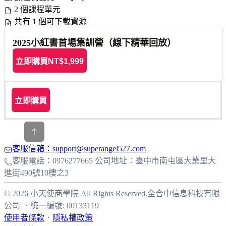
2 個課程單元
共有 1 個可下載資源
2025小紅書首場集訓營（線下精華回放）
立即購買
NT$1,999
立即購買
客服信箱：support@superangel527.com
客服電話：0976277665 公司地址：臺中市南屯區大業里大
進街490號10樓之3
© 2026 小天使商學院 All Rights Reserved.
全合中信息科技有限
公司
．
統一編號: 00133119
使用者條款
．
隱私權政策