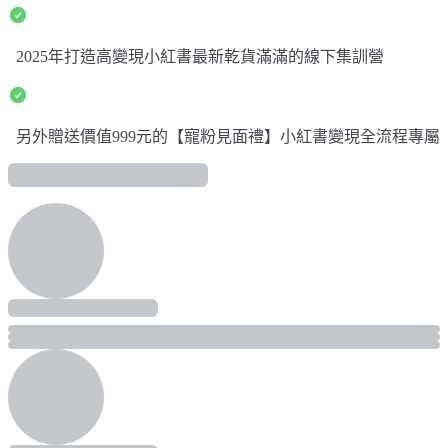
2025年打造高變現小紅書最新乾貨滿滿的線下集訓營
另外贈送價值999元的【寵粉見面禮】小紅書變現全流程專屬